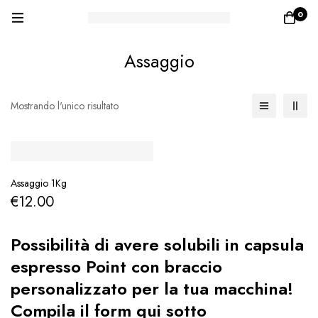
0
Assaggio
Mostrando l'unico risultato
Assaggio 1Kg
€
12.00