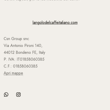
langolodelcaffeitaliano.com
Csn Group snc
Via Antonio Pironi 140,
44012 Bondeno FE, Italy
P. IVA: IT01858060385
C.F.: 01858060385
Apri mappe