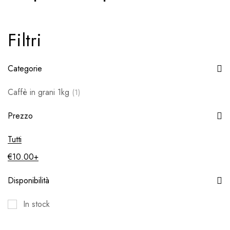
Filtri
Categorie
Caffè in grani 1kg
(1)
Prezzo
Tutti
€
10.00
+
Disponibilità
In stock