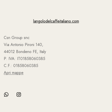
langolodelcaffeitaliano.com
Csn Group snc
Via Antonio Pironi 140,
44012 Bondeno FE, Italy
P. IVA: IT01858060385
C.F.: 01858060385
Apri mappe